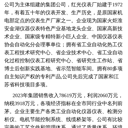
公司为主体组建的集团公司，
红光仪表厂始建于
1972
年，有着五十年的仪表开发、生产历史，是原国家机
电部定点的仪表生产厂家之一
。企业现为国家火炬淮
安金湖仪器仪表特色产业基地龙头企业、国家高新技
术企业、国家级专精特新小巨人企业、中国仪器仪表
协会自动化分会理事单位；拥有省工业自动化热工仪
表工程技术研究中心、省企业技术中心、省工业自动
化过程控制仪表工程研究中心、省研究生工作站、省
博士后创新实践基地、省示范智能车间。拥有80多项
自主知识产权的专利产品,公司先后完成了国家和江
苏省科技项目多项。
2023年集团销售收入78619万元，利润2060万元，
纳税3918万元，各项经济指标在全市同行业中名列前
茅。企业主要生产各类工业自动化仪器仪表、检测分
析仪、电机节能控制系统、线缆桥架等。公司有比较
完善的工艺文件和管理体系，通过了质量体系、环境