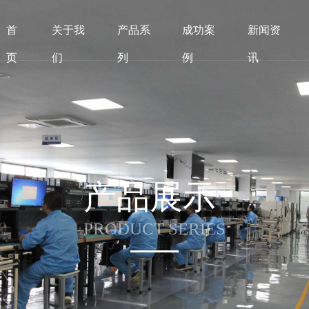
首
关于我
产品系
成功案
新闻资
页
们
列
例
讯
产品展示
PRODUCT SERIES