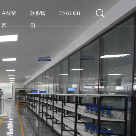
在线留
联系我
ENGLISH
言
们