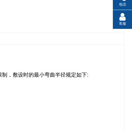
电话
客服
限制，敷设时的最小弯曲半径规定如下
:
。