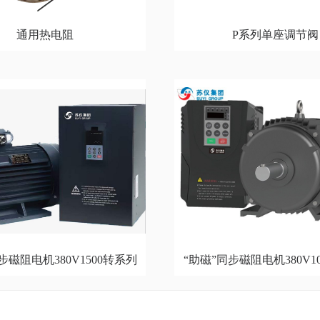
通用热电阻
P系列单座调节阀
步磁阻电机380V1500转系列
“助磁”同步磁阻电机380V1