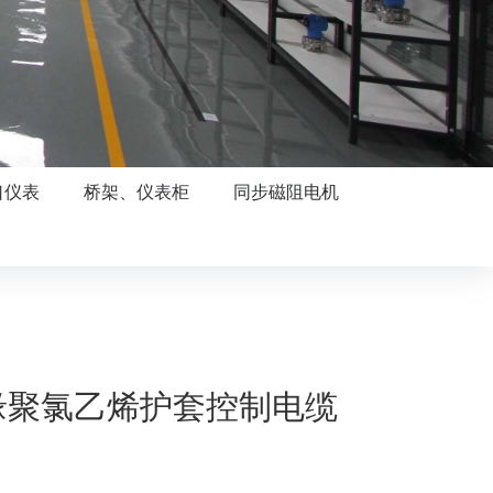
口仪表
桥架、仪表柜
同步磁阻电机
缘聚氯乙烯护套控制电缆